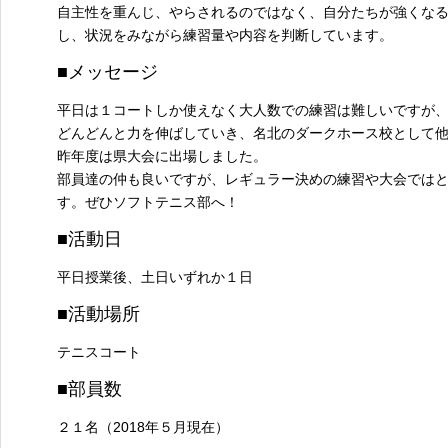
自主性を重んじ、やらされるのではなく、自分たちが強くな
し、状況をみながら練習量や内容を判断しています。
■メッセージ
平日は１コートしか使えなく大人数での練習は難しいですが
どんどんと力を伸ばしていき、名北のダークホース校として
昨年度は県大会に出場しました。
部員達の仲も良いですが、レギュラー決めの練習や大会では
す。ぜひソフトテニス部へ！
■活動日
平日授業後、土日いずれか１日
■活動場所
テニスコート
■部員数
２１名（2018年５月現在）