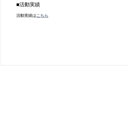
■活動実績
活動実績は
こちら