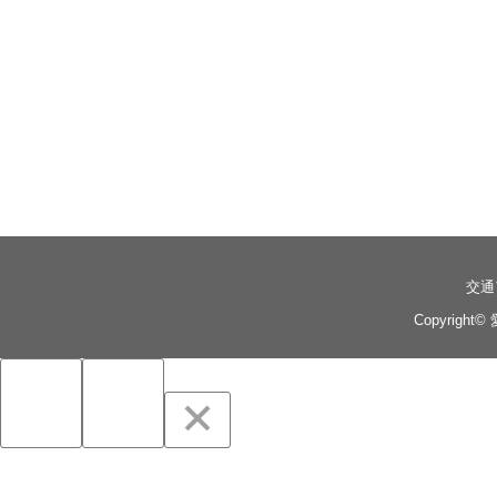
交通
Copyright©