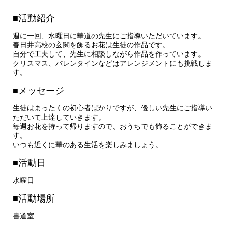
■活動紹介
週に一回、水曜日に華道の先生にご指導いただいています。
春日井高校の玄関を飾るお花は生徒の作品です。
自分で工夫して、先生に相談しながら作品を作っています。
クリスマス、バレンタインなどはアレンジメントにも挑戦しま
す。
■メッセージ
生徒はまったくの初心者ばかりですが、優しい先生にご指導い
ただいて上達していきます。
毎週お花を持って帰りますので、おうちでも飾ることができま
す。
いつも近くに華のある生活を楽しみましょう。
■活動日
水曜日
■活動場所
書道室