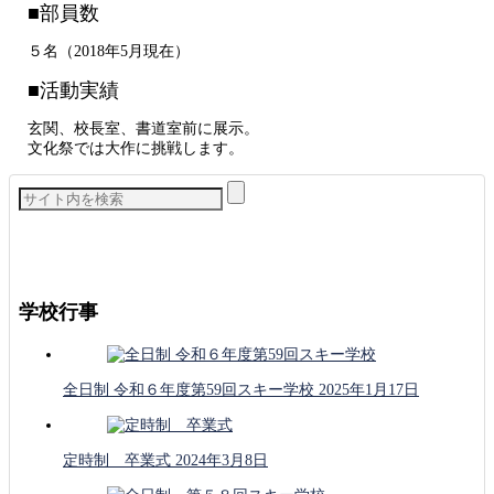
■部員数
５名（2018年5月現在）
■活動実績
玄関、校長室、書道室前に展示。
文化祭では大作に挑戦します。
学校行事
全日制 令和６年度第59回スキー学校
2025年1月17日
定時制 卒業式
2024年3月8日