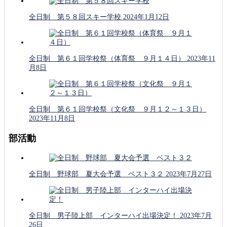
全日制 第５８回スキー学校
2024年1月12日
全日制 第６１回学校祭（体育祭 ９月１４日）
2023年11
月8日
全日制 第６１回学校祭（文化祭 ９月１２～１３日）
2023年11月8日
部活動
全日制 野球部 夏大会予選 ベスト３２
2023年7月27日
全日制 男子陸上部 インターハイ出場決定！
2023年7月
26日