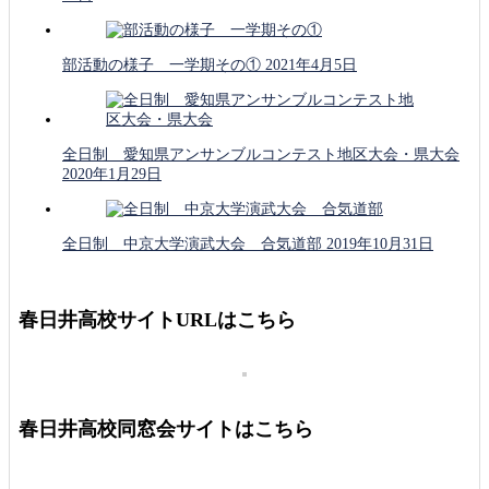
部活動の様子 一学期その①
2021年4月5日
全日制 愛知県アンサンブルコンテスト地区大会・県大会
2020年1月29日
全日制 中京大学演武大会 合気道部
2019年10月31日
春日井高校サイトURLはこちら
春日井高校同窓会サイトはこちら