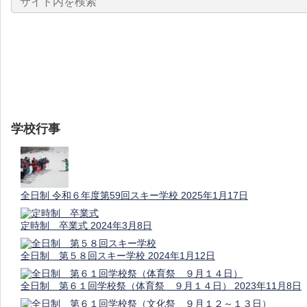
学校行事
全日制 令和６年度第59回スキー学校
2025年1月17日
定時制 卒業式
2024年3月8日
全日制 第５８回スキー学校
2024年1月12日
全日制 第６１回学校祭（体育祭 ９月１４日）
2023年11月8日