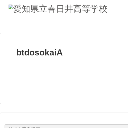
btdosokaiA