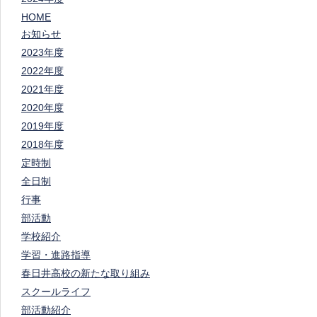
HOME
お知らせ
2023年度
2022年度
2021年度
2020年度
2019年度
2018年度
定時制
全日制
行事
部活動
学校紹介
学習・進路指導
春日井高校の新たな取り組み
スクールライフ
部活動紹介