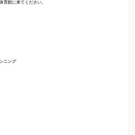
体育館に来てください。
ンニング