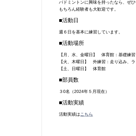
バドミントンに興味を持ったなら、ぜひ
もちろん経験者も大歓迎です。
■活動日
週６日を基本に練習しています。
■活動場所
【月、水、金曜日】 体育館：基礎練習
【火、木曜日】 外練習：走り込み、ラ
【土、日曜日】 体育館
■部員数
３0名（2024年５月現在）
■活動実績
活動実績は
こちら