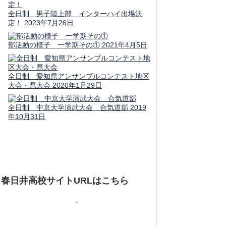
全日制 男子陸上部 インターハイ出場決
定！
2023年7月26日
部活動の様子 一学期その①
2021年4月5日
全日制 愛知県アンサンブルコンテスト地区
大会・県大会
2020年1月29日
全日制 中京大学演武大会 合気道部
2019
年10月31日
春日井高校サイトURLはこちら