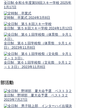
全日制 令和６年度第59回スキー学校
2025年
1月17日
定時制 卒業式
2024年3月8日
全日制 第５８回スキー学校
2024年1月12日
全日制 第６１回学校祭（体育祭 ９月１４
日）
2023年11月8日
全日制 第６１回学校祭（文化祭 ９月１２
～１３日）
2023年11月8日
部活動
全日制 野球部 夏大会予選 ベスト３２
2023年7月27日