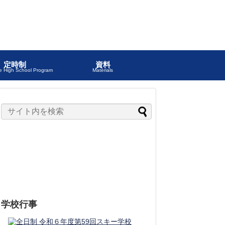
定時制
資料
ve High School Program
Materials
学校行事