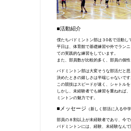
■活動紹介
僕たちバドミントン部は３0名で活動し
平日は、体育館で基礎練習や外でランニ
ての実践的な練習をしています。
また、部員数が比較的多く、部員の個性
バドミントン部は大変そうな部活だと思
決めたときの嬉しさは半端じゃないです
この競技はスピードが速く、シャトルを
しかし、未経験者でも練習を重ねれば、
ミントンの魅力です。
■メッセージ
（新しく部活に入る中
部員の８割以上が未経験者であり、今で
バドミントンには、経験、未経験なんて