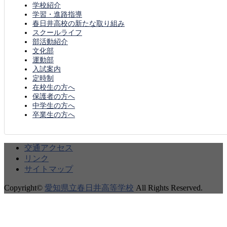
学校紹介
学習・進路指導
春日井高校の新たな取り組み
スクールライフ
部活動紹介
文化部
運動部
入試案内
定時制
在校生の方へ
保護者の方へ
中学生の方へ
卒業生の方へ
交通アクセス
リンク
サイトマップ
Copyright©
愛知県立春日井高等学校
All Rights Reserved.