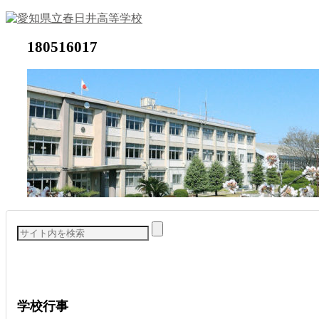
180516017
学校行事