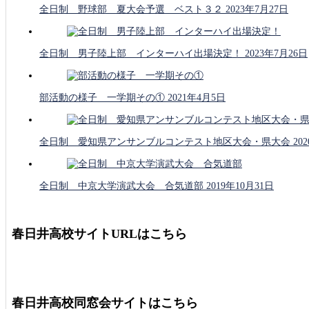
全日制 野球部 夏大会予選 ベスト３２
2023年7月27日
全日制 男子陸上部 インターハイ出場決定！
2023年7月26日
部活動の様子 一学期その①
2021年4月5日
全日制 愛知県アンサンブルコンテスト地区大会・県大会
20
全日制 中京大学演武大会 合気道部
2019年10月31日
春日井高校サイトURLはこちら
春日井高校同窓会サイトはこちら