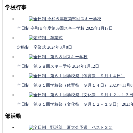
学校行事
全日制 令和６年度第59回スキー学校
2025年1月17日
定時制 卒業式
2024年3月8日
全日制 第５８回スキー学校
2024年1月12日
全日制 第６１回学校祭（体育祭 ９月１４日）
2023年11月
全日制 第６１回学校祭（文化祭 ９月１２～１３日）
2023
部活動