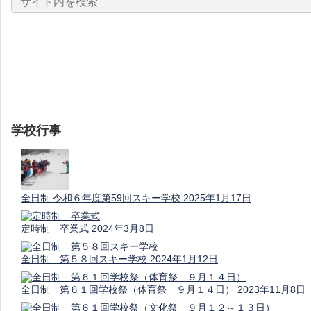
学校行事
全日制 令和６年度第59回スキー学校
2025年1月17日
定時制 卒業式
2024年3月8日
全日制 第５８回スキー学校
2024年1月12日
全日制 第６１回学校祭（体育祭 ９月１４日）
2023年11月8日